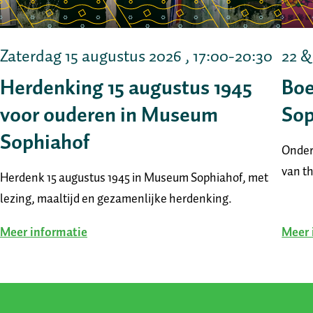
Zaterdag 15 augustus 2026 , 17:00-20:30
22 &
Herdenking 15 augustus 1945
Boe
voor ouderen in Museum
Sop
Sophiahof
Onder
van th
Herdenk 15 augustus 1945 in Museum Sophiahof, met
lezing, maaltijd en gezamenlijke herdenking.
Meer informatie
Meer 