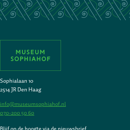
Sophialaan 10
2514 JR Den Haag
info@museumsophiahof.nl
070-200 50 60
Blijf op de hoogte via de nieuwsbrief