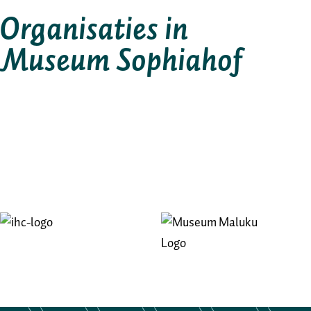
Organisaties in
Museum Sophiahof
Afbeelding
Afbeelding