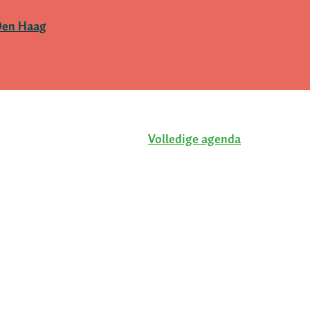
Den Haag
Volledige agenda