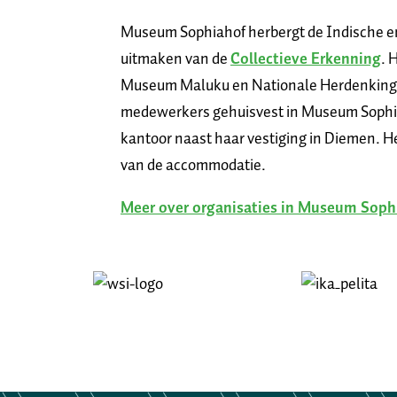
Museum Sophiahof herbergt de Indische en
uitmaken van de
Collectieve Erkenning
. 
Museum Maluku en Nationale Herdenking 1
medewerkers gehuisvest in Museum Sophiah
kantoor naast haar vestiging in Diemen. H
van de accommodatie.
Meer over organisaties in Museum Soph
Afbeelding
Afbeelding