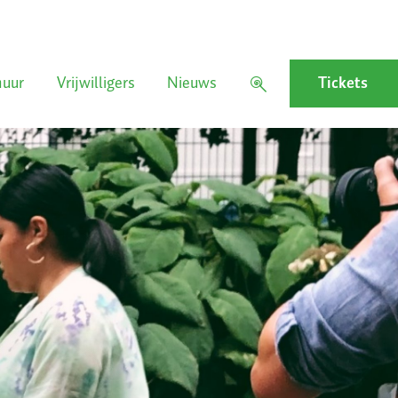
huur
Vrijwilligers
Nieuws
Tickets
.