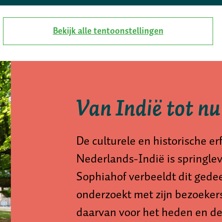
Bekijk alle tentoonstellingen
Van Indië tot nu
De culturele en historische er
Nederlands-Indië is springl
Sophiahof verbeeldt dit gede
onderzoekt met zijn bezoeker
daarvan voor het heden en de