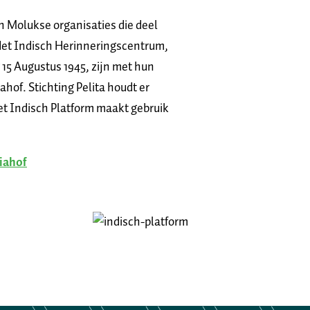
 Molukse organisaties die deel
Het Indisch Herinneringscentrum,
5 Augustus 1945, zijn met hun
of. Stichting Pelita houdt er
et Indisch Platform maakt gebruik
iahof
Afbeelding