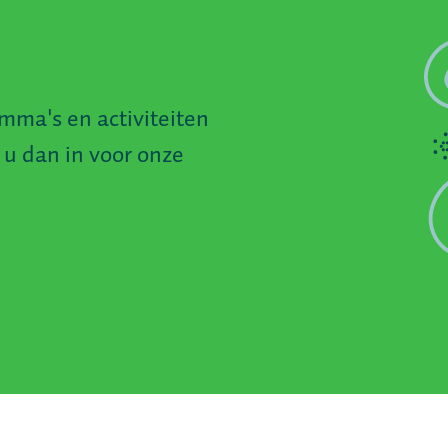
mma's en activiteiten
 u dan in voor onze