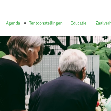
tie
Agenda
Tentoonstellingen
Educatie
Zaalver